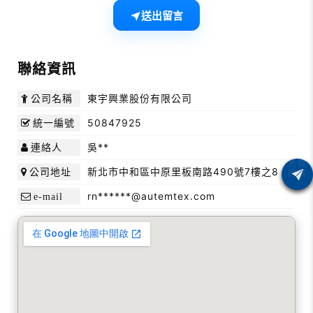
送出留言
聯絡資訊
東宇興業股份有限公司
公司名稱
50847925
統一編號
吳**
連絡人
新北市中和區中原里板南路490號7樓之8
公司地址
rn******@autemtex.com
e-mail