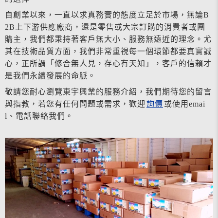
自創業以來，一直以求真務實的態度立足於市場，無論B
2B上下游供應廠商，還是零售或大宗訂購的消費者或團
購主，我們都秉持著客戶無大小、服務無遠近的理念。尤
其在技術品質方面，我們非常重視每一個環節都要真實誠
心，正所謂「修合無人見，存心有天知」，客戶的信賴才
是我們永續發展的命脈。
敬請您耐心瀏覽東宇興業的服務介紹，我們期待您的留言
與指教，若您有任何問題或需求，歡迎
詢價
或使用emai
l、電話聯絡我們。