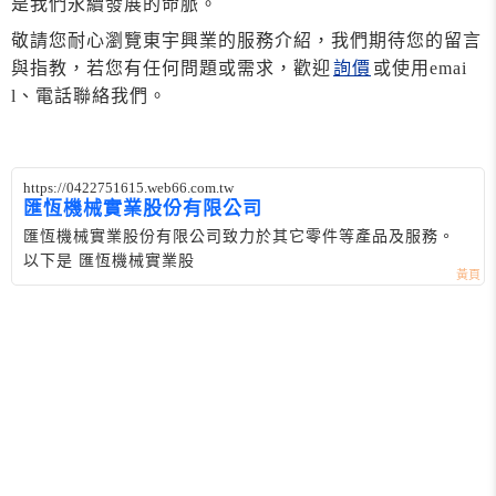
是我們永續發展的命脈。
敬請您耐心瀏覽東宇興業的服務介紹，我們期待您的留言
與指教，若您有任何問題或需求，歡迎
詢價
或使用emai
l、電話聯絡我們。
https://0422751615.web66.com.tw
匯恆機械實業股份有限公司
匯恆機械實業股份有限公司致力於其它零件等產品及服務。
以下是 匯恆機械實業股