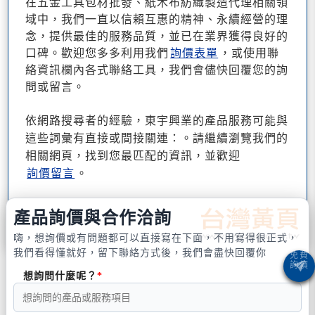
在五金工具包材批發、紙木布紡織製造代理相關領
域中，我們一直以信賴互惠的精神、永續經營的理
念，提供最佳的服務品質，並已在業界獲得良好的
口碑。歡迎您多多利用我們
詢價表單
，或使用聯
絡資訊欄內各式聯絡工具，我們會儘快回覆您的詢
問或留言。
依網路搜尋者的經驗，東宇興業的產品服務可能與
這些詞彙有直接或間接關連：。請繼續瀏覽我們的
相關網頁，找到您最匹配的資訊，並歡迎
詢價留言
。
產品詢價與合作洽詢
嗨，想詢價或有問題都可以直接寫在下面，不用寫得很正式，
我們看得懂就好，留下聯絡方式後，我們會盡快回覆你
想詢問什麼呢？