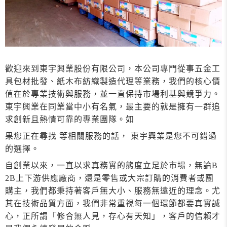
歡迎來到東宇興業股份有限公司，本公司專門從事五金工
具包材批發、紙木布紡織製造代理等業務，我們的核心價
值在於專業技術與服務，並一直保持市場利基與競爭力。
東宇興業在同業當中小有名氣，最主要的就是擁有一群追
求創新且熱情可靠的專業團隊。如
果您正在尋找 等相關服務的話， 東宇興業是您不可錯過
的選擇。
自創業以來，一直以求真務實的態度立足於市場，無論B
2B上下游供應廠商，還是零售或大宗訂購的消費者或團
購主，我們都秉持著客戶無大小、服務無遠近的理念。尤
其在技術品質方面，我們非常重視每一個環節都要真實誠
心，正所謂「修合無人見，存心有天知」，客戶的信賴才